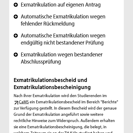
Exmatrikulation auf eigenen Antrag
+
Automatische Exmatrikulation wegen
+
fehlender Rückmeldung
Automatische Exmatrikulation wegen
+
endgültig nicht bestandener Prüfung
Exmatrikulation wegen bestandener
+
Abschlussprüfung
Exmatrikulationsbescheid und
Exmatrikulationsbescheinigung
Nach ihrer Exmatrikulation wird den Studierenden im
CaMS
ein Exmatrikulationsbescheid im Bereich "Berichte"
zur Verfügung gestellt. In diesem Bescheid wird der genaue
Grund der Exmatrikulation angeführt sowie weitere
rechtliche Hinweise zum Widerspruch. Außerdem erhalten
sie eine Exmatrikulationsbescheinigung, die belegt, in
welchem Zeitraum sie an der TH Köln studiert haben und