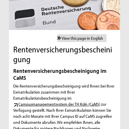
View this page in English
Rentenversicherungsbescheini
gung
Rentenversicherungsbescheinigung im
CaMS
Die Rentenversicherungsbescheinigung wird Ihnen bei Ihrer
Exmatrikulation zusammen mit Ihrer
Exmatrikulationsbescheinigung im
Campusmanagementsystem der TH Köln (CaMS)
zur
Verfügung gestellt. Nach Ihrer Exmatrikulation können Sie
noch acht Monate mit Ihrer Campus ID auf CaMS zugreifen
und Dokumente abrufen. Wir empfehlen Ihnen, alle
Dokumente für spätere Nachfragen und Nachweise