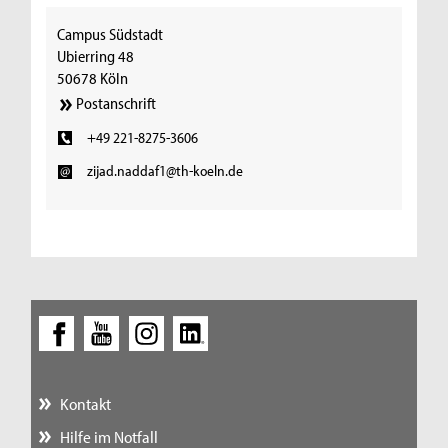
Campus Südstadt
Ubierring 48
50678 Köln
Postanschrift
+49 221-8275-3606
zijad.naddaf1@th-koeln.de
Kontakt
Hilfe im Notfall