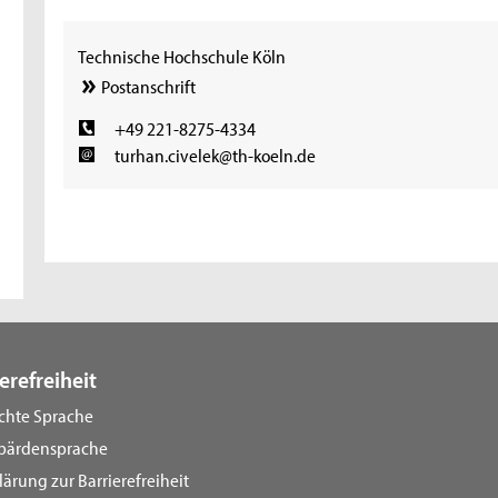
Technische Hochschule Köln
Postanschrift
+49 221-8275-4334
turhan.civelek@th-koeln.de
erefreiheit
ichte Sprache
bärdensprache
lärung zur Barrierefreiheit