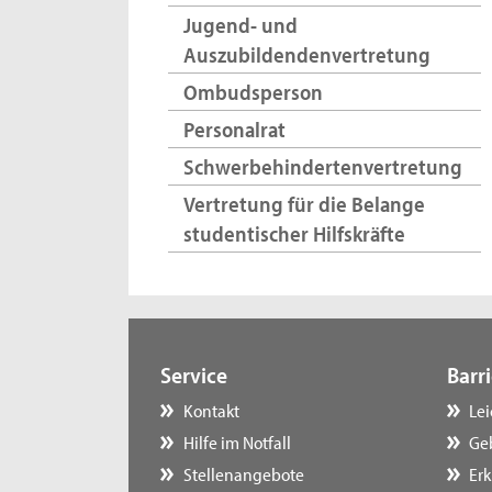
Jugend- und
Auszubildendenvertretung
Ombudsperson
Personalrat
Schwerbehindertenvertretung
Vertretung für die Belange
studentischer Hilfskräfte
Service
Barri
Kontakt
Le
Hilfe im Notfall
Ge
Stellenangebote
Erk