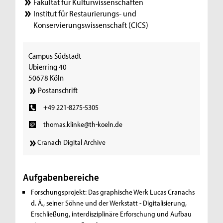
Fakultät für Kulturwissenschaften
Institut für Restaurierungs- und
Konservierungswissenschaft (CICS)
Campus Südstadt
Ubierring 40
50678 Köln
Postanschrift
+49 221-8275-5305
thomas.klinke@th-koeln.de
Cranach Digital Archive
Aufgabenbereiche
Forschungsprojekt: Das graphische Werk Lucas Cranachs
d. Ä., seiner Söhne und der Werkstatt - Digitalisierung,
Erschließung, interdisziplinäre Erforschung und Aufbau