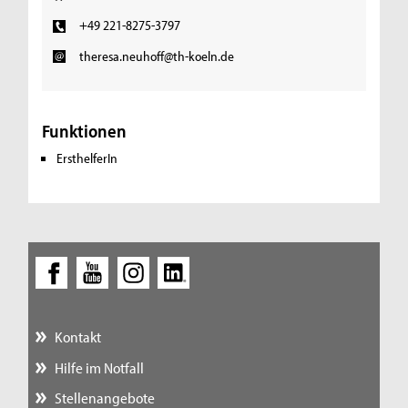
+49 221-8275-3797
theresa.neuhoff@th-koeln.de
Funktionen
ErsthelferIn
Kontakt
Hilfe im Notfall
Stellenangebote