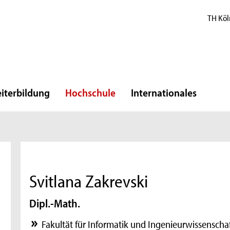
TH Köl
iterbildung
Hochschule
Internationales
Svitlana Zakrevski
Dipl.-Math.
Fakultät für Informatik und Ingenieurwissenscha