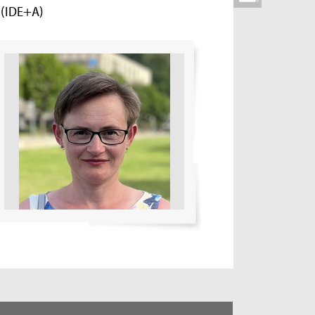
s (IDE+A)