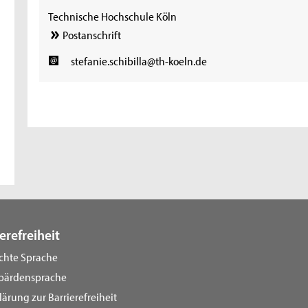
Technische Hochschule Köln
Postanschrift
stefanie.schibilla@th-koeln.de
erefreiheit
ichte Sprache
bärdensprache
lärung zur Barrierefreiheit