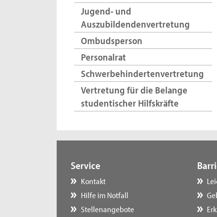
Jugend- und
Auszubildendenvertretung
Ombudsperson
Personalrat
Schwerbehindertenvertretung
Vertretung für die Belange
studentischer Hilfskräfte
Service
Barri
Kontakt
Le
Hilfe im Notfall
Ge
Stellenangebote
Erk