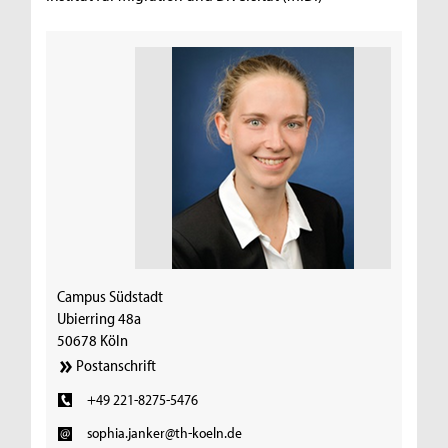
Campus Südstadt
Ubierring 48a
50678 Köln
Postanschrift
+49 221-8275-5476
sophia.janker@th-koeln.de