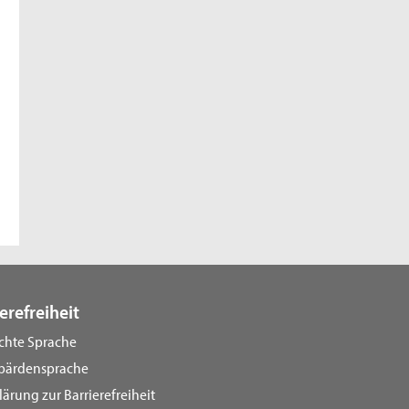
erefreiheit
ichte Sprache
bärdensprache
lärung zur Barrierefreiheit