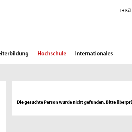
TH Köl
iterbildung
Hochschule
Internationales
Die gesuchte Person wurde nicht gefunden. Bitte überprü