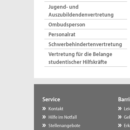
Jugend- und
Auszubildendenvertretung
Ombudsperson
Personalrat
Schwerbehindertenvertretung
Vertretung für die Belange
studentischer Hilfskräfte
Service
Barri
Kontakt
Le
Hilfe im Notfall
Ge
Stellenangebote
Erk