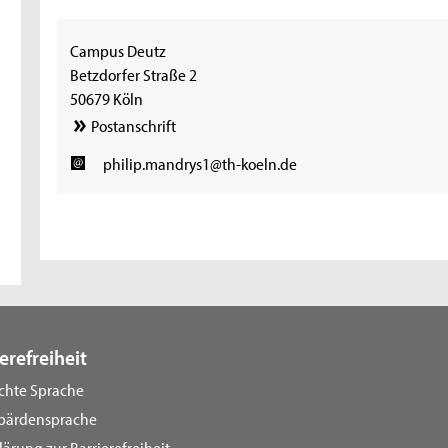
Campus Deutz
Betzdorfer Straße 2
50679 Köln
Postanschrift
philip.mandrys1@th-koeln.de
erefreiheit
ichte Sprache
bärdensprache
lärung zur Barrierefreiheit