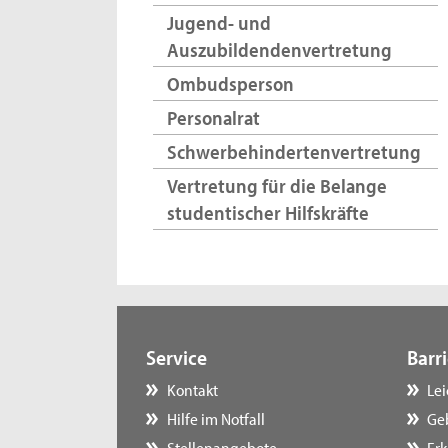
Jugend- und
Auszubildendenvertretung
Ombudsperson
Personalrat
Schwerbehindertenvertretung
Vertretung für die Belange
studentischer Hilfskräfte
Service
Barri
Kontakt
Le
Hilfe im Notfall
Ge
Stellenangebote
Erk