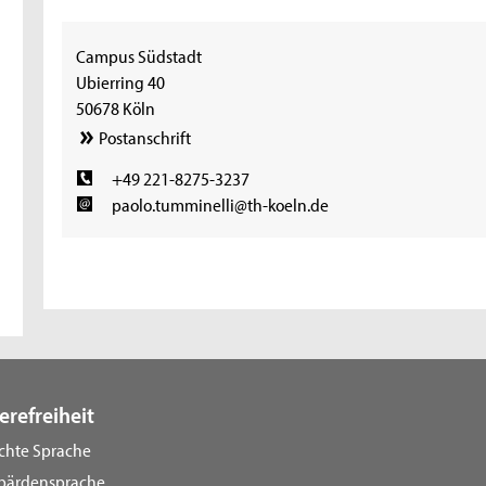
Campus Südstadt
Ubierring 40
50678 Köln
Postanschrift
+49 221-8275-3237
paolo.tumminelli@th-koeln.de
erefreiheit
ichte Sprache
bärdensprache