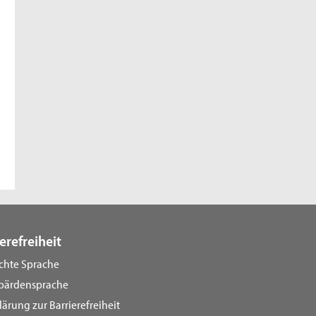
erefreiheit
ichte Sprache
bärdensprache
lärung zur Barrierefreiheit