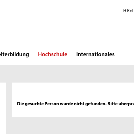
TH Köl
iterbildung
Hochschule
Internationales
Die gesuchte Person wurde nicht gefunden. Bitte überprü