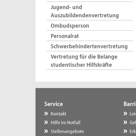
Jugend- und
Auszubildendenvertretung
Ombudsperson
Personalrat
Schwerbehindertenvertretung
Vertretung für die Belange
studentischer Hilfskräfte
Service
Barri
Kontakt
Le
Hilfe im Notfall
Ge
Stellenangebote
Erk