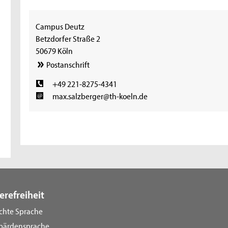
Campus Deutz
Betzdorfer Straße 2
50679 Köln
Postanschrift
+49 221-8275-4341
max.salzberger@th-koeln.de
erefreiheit
ichte Sprache
bärdensprache