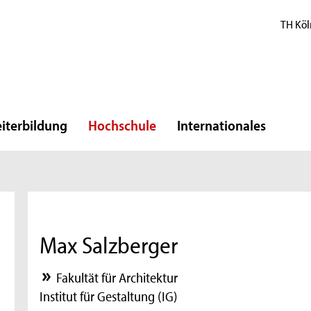
TH Köl
iterbildung
Hochschule
Internationales
Max Salzberger
Fakultät für Architektur
Institut für Gestaltung (IG)