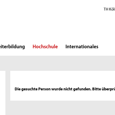
TH Köl
iterbildung
Hochschule
Internationales
Die gesuchte Person wurde nicht gefunden. Bitte überprü