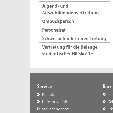
Jugend- und
Auszubildendenvertretung
Ombudsperson
Personalrat
Schwerbehindertenvertretung
Vertretung für die Belange
studentischer Hilfskräfte
Service
Barri
Kontakt
Le
Hilfe im Notfall
Ge
Stellenangebote
Erk