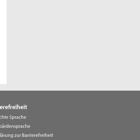
erefreiheit
ichte Sprache
bärdensprache
lärung zur Barrierefreiheit