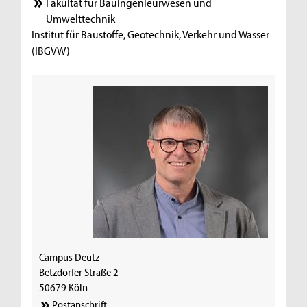
Fakultät für Bauingenieurwesen und
Umwelttechnik
Institut für Baustoffe, Geotechnik, Verkehr und Wasser
(IBGVW)
Campus Deutz
Betzdorfer Straße 2
50679 Köln
Postanschrift