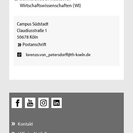
Wirtschaftswissenschaften (WI)
Campus Südstadt
Claudiusstraße 1
50678 Köln
Postanschrift
lorenzo.von_petersdorff@th-koeln.de
Kontakt