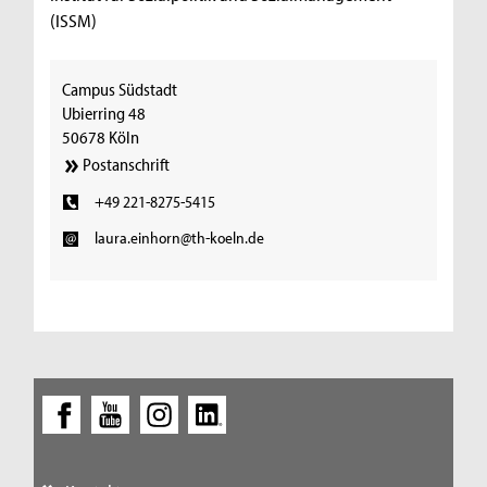
(ISSM)
Campus Südstadt
Ubierring 48
50678 Köln
Postanschrift
+49 221-8275-5415
laura.einhorn@th-koeln.de