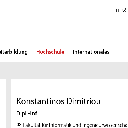
TH Köl
iterbildung
Hochschule
Internationales
Konstantinos Dimitriou
Dipl.-Inf.
Fakultät für Informatik und Ingenieurwissenscha