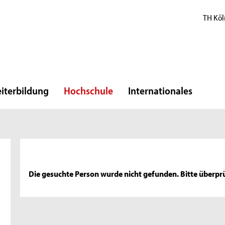
TH Köl
iterbildung
Hochschule
Internationales
Die gesuchte Person wurde nicht gefunden. Bitte überprü