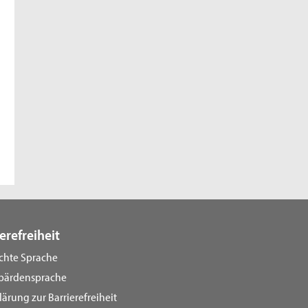
erefreiheit
ichte Sprache
bärdensprache
lärung zur Barrierefreiheit