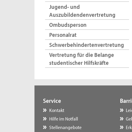
Jugend- und
Auszubildendenvertretung
Ombudsperson
Personalrat
Schwerbehindertenvertretung
Vertretung für die Belange
studentischer Hilfskräfte
Service
Barri
Kontakt
Le
Hilfe im Notfall
Ge
Stellenangebote
Erk