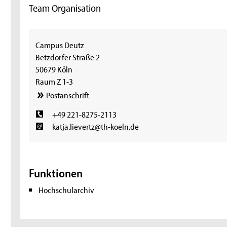
Team Organisation
Campus Deutz
Betzdorfer Straße 2
50679 Köln
Raum Z 1-3
Postanschrift
+49 221-8275-2113
katja.lievertz@th-koeln.de
Funktionen
Hochschularchiv