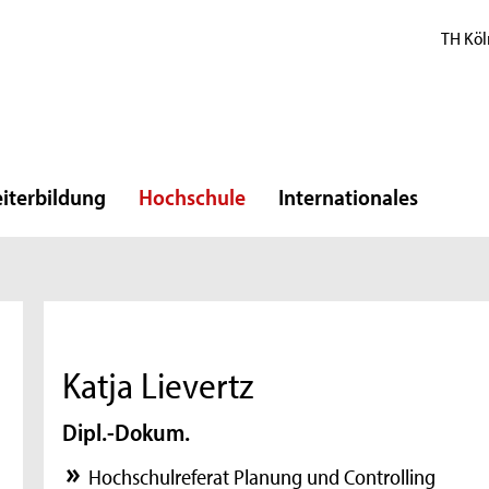
TH Köl
iterbildung
Hochschule
Internationales
Katja Lievertz
Dipl.-Dokum.
Hochschulreferat Planung und Controlling