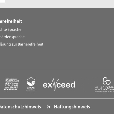
erefreiheit
ichte Sprache
bärdensprache
lärung zur Barrierefreiheit
atenschutzhinweis
Haftungshinweis