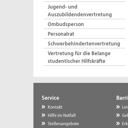
Jugend- und
Auszubildendenvertretung
Ombudsperson
Personalrat
Schwerbehindertenvertretung
Vertretung für die Belange
studentischer Hilfskräfte
Service
Barri
Kontakt
Le
Hilfe im Notfall
Ge
Stellenangebote
Erk