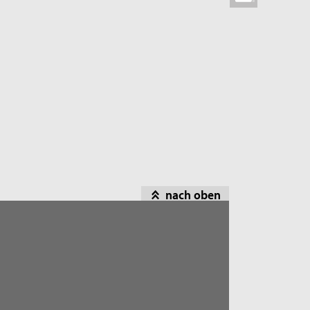
nach oben