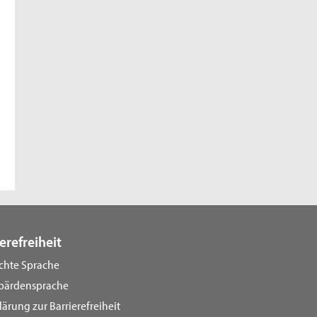
erefreiheit
ichte Sprache
bärdensprache
lärung zur Barrierefreiheit