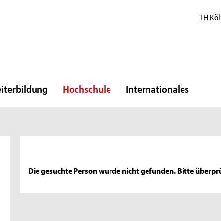
TH Köl
iterbildung
Hochschule
Internationales
Die gesuchte Person wurde nicht gefunden. Bitte überprü