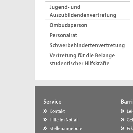
Jugend- und
Auszubildendenvertretung
Ombudsperson
Personalrat
Schwerbehindertenvertretung
Vertretung für die Belange
studentischer Hilfskräfte
Service
Barri
Kontakt
Le
Hilfe im Notfall
Ge
Stellenangebote
Erk