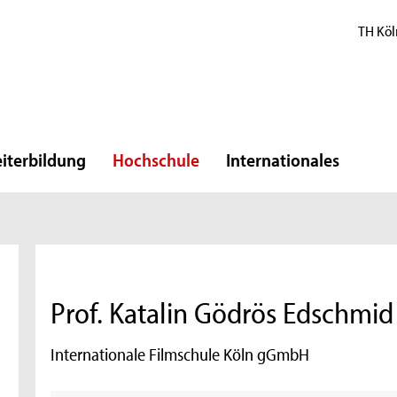
TH Köl
iterbildung
Hochschule
Internationales
Prof. Katalin Gödrös Edschmid
Internationale Filmschule Köln gGmbH