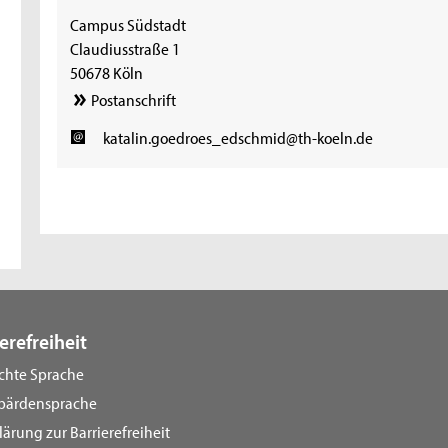
Campus Südstadt
Claudiusstraße 1
50678 Köln
Postanschrift
katalin.goedroes_edschmid@th-koeln.de
erefreiheit
ichte Sprache
bärdensprache
lärung zur Barrierefreiheit