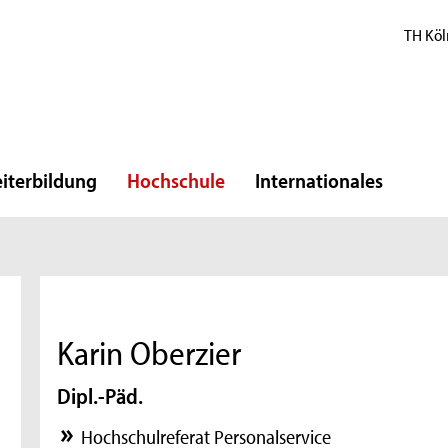
TH Köl
iterbildung
Hochschule
Internationales
Karin Oberzier
Dipl.-Päd.
Hochschulreferat Personalservice