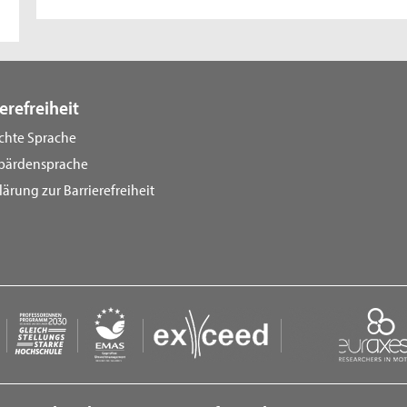
erefreiheit
ichte Sprache
bärdensprache
lärung zur Barrierefreiheit