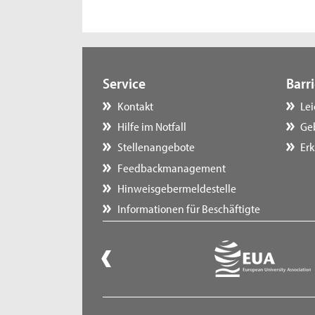
Service
Barri
Kontakt
Le
Hilfe im Notfall
Ge
Stellenangebote
Erk
Feedbackmanagement
Hinweisgebermeldestelle
Informationen für Beschäftigte