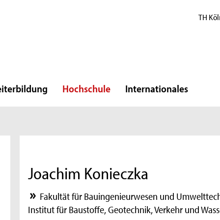
TH Köl
iterbildung
Hochschule
Internationales
Joachim Konieczka
Fakultät für Bauingenieurwesen und Umwelttec
Institut für Baustoffe, Geotechnik, Verkehr und Wa