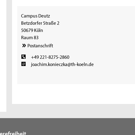
Campus Deutz
Betzdorfer Straße 2
50679 Köln
Raum 83
Postanschrift
+49 221-8275-2860
joachim.konieczka@th-koeln.de
erefreiheit