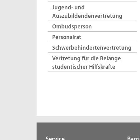
Jugend- und
Auszubildendenvertretung
Ombudsperson
Personalrat
Schwerbehindertenvertretung
Vertretung für die Belange
studentischer Hilfskräfte
Service
Barri