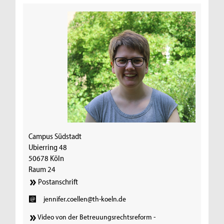
Campus Südstadt
Ubierring 48
50678 Köln
Raum 24
Postanschrift
jennifer.coellen@th-koeln.de
Video von der Betreuungsrechtsreform -