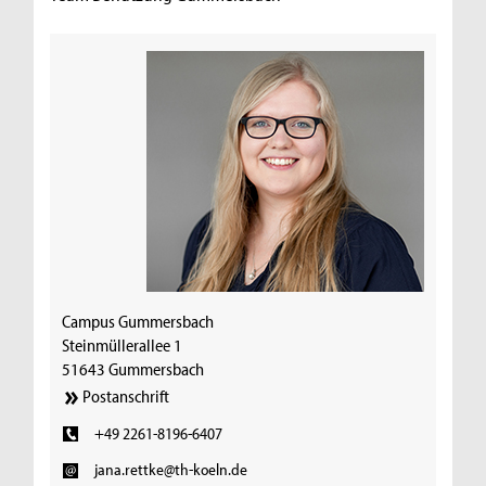
Campus Gummersbach
Steinmüllerallee 1
51643 Gummersbach
Postanschrift
+49 2261-8196-6407
jana.rettke@th-koeln.de