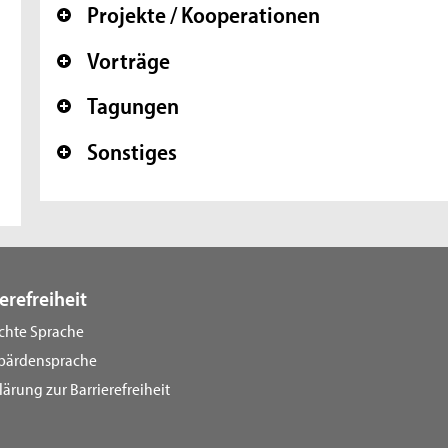
Projekte / Kooperationen
+
Vorträge
+
Tagungen
+
Sonstiges
+
erefreiheit
ichte Sprache
bärdensprache
lärung zur Barrierefreiheit