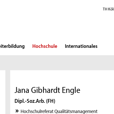
TH Köl
iterbildung
Hochschule
Internationales
Jana Gibhardt Engle
Dipl.-Soz.Arb. (FH)
Hochschulreferat Qualitätsmanagement