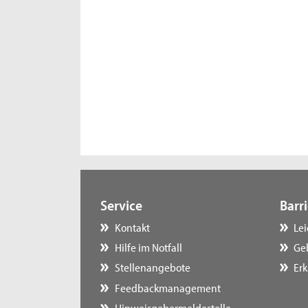
Service
Barri
Kontakt
Le
Hilfe im Notfall
Ge
Stellenangebote
Erk
Feedbackmanagement
Hinweisgebermeldestelle