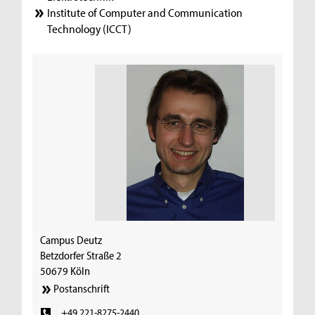
Institute of Computer and Communication
Technology (ICCT)
Campus Deutz
Betzdorfer Straße 2
50679 Köln
Postanschrift
+49 221-8275-2440