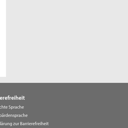
erefreiheit
ichte Sprache
bärdensprache
lärung zur Barrierefreiheit