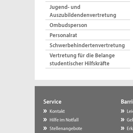
Jugend- und
Auszubildendenvertretung
Ombudsperson
Personalrat
Schwerbehindertenvertretung
Vertretung für die Belange
studentischer Hilfskräfte
Service
Barri
Kontakt
Le
Hilfe im Notfall
Ge
Stellenangebote
Erk