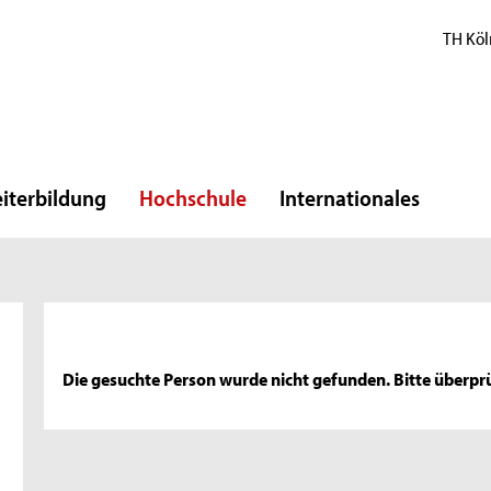
TH Köl
iterbildung
Hochschule
Internationales
Die gesuchte Person wurde nicht gefunden. Bitte überprü