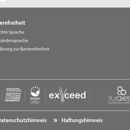
erefreiheit
ichte Sprache
bärdensprache
lärung zur Barrierefreiheit
atenschutzhinweis
Haftungshinweis