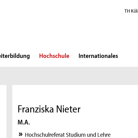
TH Köl
iterbildung
Hochschule
Internationales
Franziska Nieter
M.A.
Hochschulreferat Studium und Lehre