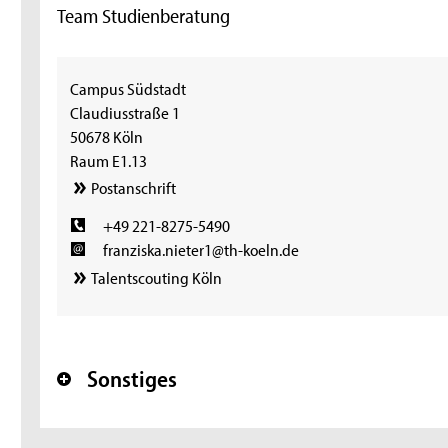
Team Studienberatung
Campus Südstadt
Claudiusstraße 1
50678 Köln
Raum E1.13
Postanschrift
+49 221-8275-5490
franziska.nieter1@th-koeln.de
Talentscouting Köln
Sonstiges
+