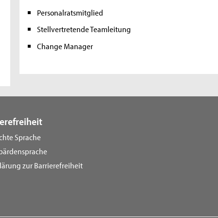
Personalratsmitglied
Stellvertretende Teamleitung
Change Manager
erefreiheit
ichte Sprache
bärdensprache
lärung zur Barrierefreiheit