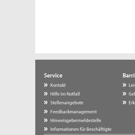
Service
Barri
Kontakt
Le
Hilfe im Notfall
Ge
Stellenangebote
Erk
Feedbackmanagement
Hinweisgebermeldestelle
Informationen für Beschäftigte