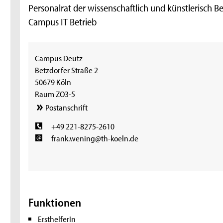
Personalrat der wissenschaftlich und künstlerisch B
Campus IT Betrieb
Campus Deutz
Betzdorfer Straße 2
50679 Köln
Raum ZO3-5
Postanschrift
+49 221-8275-2610
frank.wening@th-koeln.de
Funktionen
ErsthelferIn