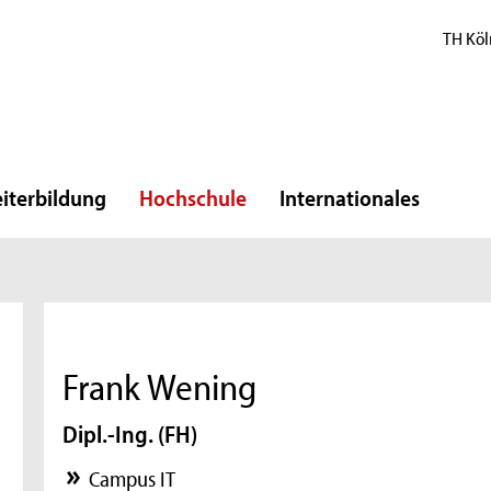
TH Köl
iterbildung
Hochschule
Internationales
Frank Wening
Dipl.-Ing. (FH)
Campus IT