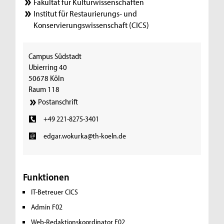
Fakultät für Kulturwissenschaften
Institut für Restaurierungs- und
Konservierungswissenschaft (CICS)
Campus Südstadt
Ubierring 40
50678 Köln
Raum 118
Postanschrift
+49 221-8275-3401
edgar.wokurka@th-koeln.de
Funktionen
IT-Betreuer CICS
Admin F02
Web-Redaktionskoordinator F02