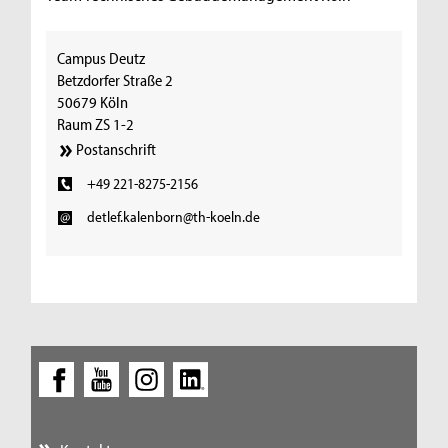
Campus Deutz
Betzdorfer Straße 2
50679 Köln
Raum ZS 1-2
Postanschrift
+49 221-8275-2156
detlef.kalenborn@th-koeln.de