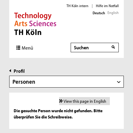
TH Köln intern
|
Hilfe im Notfall
English
Deutsch
Direkt zur Hauptnavigation
Direkt zur Subnavigation
Direkt zum Inhalt
Direkt zum Fußbereich
Suche
Menü
Profil
Personen
View this page in English
Die gesuchte Person wurde nicht gefunden. Bitte
überprüfen Sie die Schreibweise.