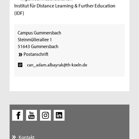
Institut für Distance Learning & Further Education
(IDF)
Campus Gummersbach
Steinmüllerallee 1
51643 Gummersbach
Postanschrift
can_adam.albayrak@th-koeln.de
Kontakt