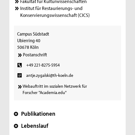
Fakultät für Kulturwissenschaften
Institut für Restaurierungs- und
Konservierungswissenschaft (CICS)
Campus Südstadt
Ubierring 40
50678 Köln
Postanschrift
+49 221-8275-5954
antje.zygalski@th-koeln.de
Webauftritt im sozialen Netzwerk für
Forscher "Academia.edu"
Publikationen
+
Lebenslauf
+