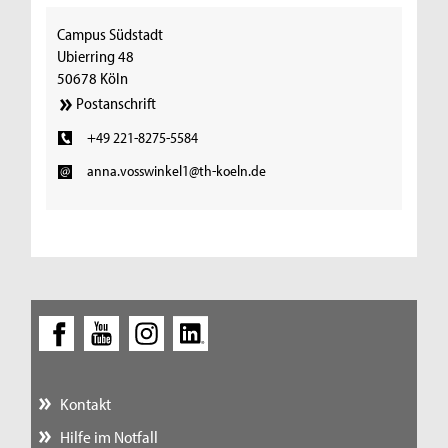
Campus Südstadt
Ubierring 48
50678 Köln
Postanschrift
+49 221-8275-5584
anna.vosswinkel1@th-koeln.de
Kontakt
Hilfe im Notfall