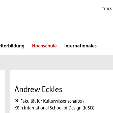
TH Köl
iterbildung
Hochschule
Internationales
Andrew Eckles
Fakultät für Kulturwissenschaften
Köln International School of Design (KISD)