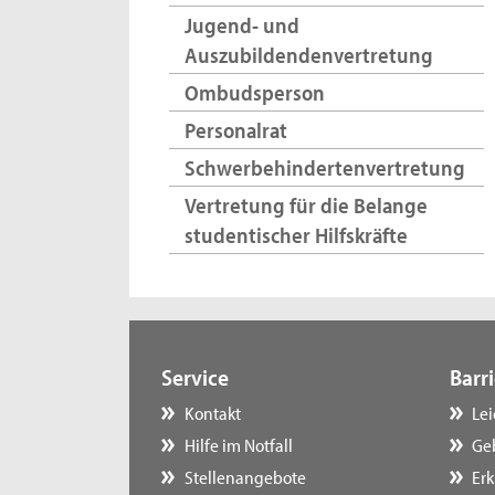
Jugend- und
Auszubildendenvertretung
Ombudsperson
Personalrat
Schwerbehindertenvertretung
Vertretung für die Belange
studentischer Hilfskräfte
Service
Barri
Kontakt
Le
Hilfe im Notfall
Ge
Stellenangebote
Erk