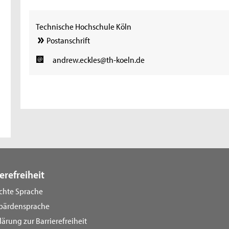
Technische Hochschule Köln
Postanschrift
andrew.eckles@th-koeln.de
erefreiheit
ichte Sprache
bärdensprache
lärung zur Barrierefreiheit