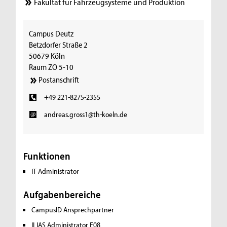
Fakultät für Fahrzeugsysteme und Produktion
Campus Deutz
Betzdorfer Straße 2
50679 Köln
Raum ZO 5-10
Postanschrift
+49 221-8275-2355
andreas.gross1@th-koeln.de
Funktionen
IT Administrator
Aufgabenbereiche
CampusID Ansprechpartner
ILIAS Administrator F08