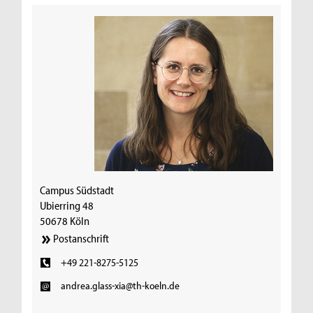
Campus Südstadt
Ubierring 48
50678 Köln
Postanschrift
+49 221-8275-5125
andrea.glass-xia@th-koeln.de