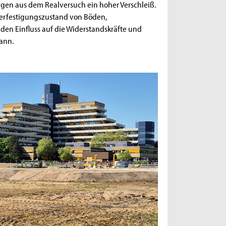
ugen aus dem Realversuch ein hoher Verschleiß.
Verfestigungszustand von Böden,
en Einfluss auf die Widerstandskräfte und
ann.