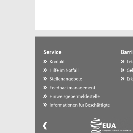
Service
Barri
Kontakt
Le
Hilfe im Notfall
Ge
Stellenangebote
Erk
Feedbackmanagement
Hinweisgebermeldestelle
Informationen für Beschäftigte