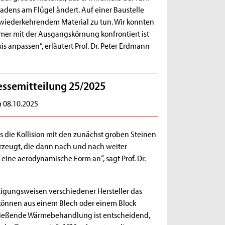
hadens am Flügel ändert. Auf einer Baustelle
 wiederkehrendem Material zu tun. Wir konnten
immer mit der Ausgangskörnung konfrontiert ist
s anpassen“, erläutert Prof. Dr. Peter Erdmann
essemitteilung 25/2025
 08.10.2025
ss die Kollision mit den zunächst groben Steinen
erzeugt, die dann nach und nach weiter
eine aerodynamische Form an“, sagt Prof. Dr.
rtigungsweisen verschiedener Hersteller das
 können aus einem Blech oder einem Block
hließende Wärmebehandlung ist entscheidend,