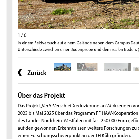
1 / 6
In einem Feldversuch auf einem Gelände neben dem Campus Deutz 
Unterschiede zwischen einer Bodenprobe und dem realen Boden. (B
Zurück
Über das Projekt
Das Projekt „VerA: Verschleißreduzierung an Werkzeugen 
2023 bis Mai 2025 über das Programm FF HAW-Kooperation d
des Landes Nordrhein-Westfalen mit fast 250.000 Euro geför
auf den gewonnen Erkenntnissen weitere Forschungen zu
einen Forschungsschwerpunkt an der TH Köln gründen.