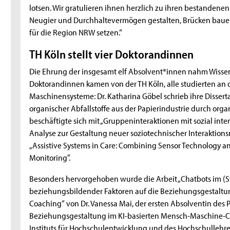
lotsen. Wir gratulieren ihnen herzlich zu ihren bestandene
Neugier und Durchhaltevermögen gestalten, Brücken bauen
für die Region NRW setzen.“
TH Köln stellt vier Doktorandinnen
Die Ehrung der insgesamt elf Absolvent*innen nahm Wissensc
Doktorandinnen kamen von der TH Köln, alle studierten an d
Maschinensysteme: Dr. Katharina Göbel schrieb ihre Disser
organischer Abfallstoffe aus der Papierindustrie durch orga
beschäftigte sich mit „Gruppeninteraktionen mit sozial int
Analyse zur Gestaltung neuer soziotechnischer Interaktions
„Assistive Systems in Care: Combining Sensor Technology and
Monitoring”.
Besonders hervorgehoben wurde die Arbeit „Chatbots im (S
beziehungsbildender Faktoren auf die Beziehungsgestaltu
Coaching“ von Dr. Vanessa Mai, der ersten Absolventin des 
Beziehungsgestaltung im KI-basierten Mensch-Maschine-Coa
Instituts für Hochschulentwicklung und des Hochschullehr