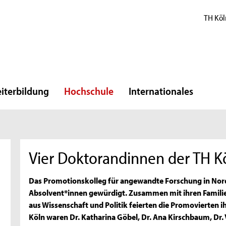
TH Köl
iterbildung
Hochschule
Internationales
Vier Doktorandinnen der TH 
Das Promotionskolleg für angewandte Forschung in Nord
Absolvent*innen gewürdigt. Zusammen mit ihren Familie
aus Wissenschaft und Politik feierten die Promovierten 
Köln waren Dr. Katharina Göbel, Dr. Ana Kirschbaum, Dr. 