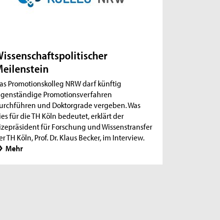
issenschaftspolitischer
eilenstein
as Promotionskolleg NRW darf künftig
igenständige Promotionsverfahren
urchführen und Doktorgrade vergeben. Was
ies für die TH Köln bedeutet, erklärt der
izepräsident für Forschung und Wissenstransfer
er TH Köln, Prof. Dr. Klaus Becker, im Interview.
Mehr