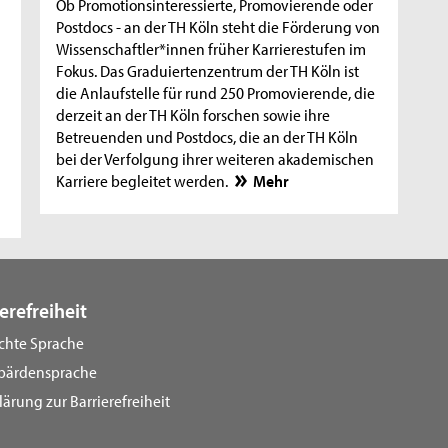
Ob Promotionsinteressierte, Promovierende oder
Postdocs - an der TH Köln steht die Förderung von
Wissenschaftler*innen früher Karrierestufen im
Fokus. Das Graduiertenzentrum der TH Köln ist
die Anlaufstelle für rund 250 Promovierende, die
derzeit an der TH Köln forschen sowie ihre
Betreuenden und Postdocs, die an der TH Köln
bei der Verfolgung ihrer weiteren akademischen
Karriere begleitet werden.
Mehr
erefreiheit
ichte Sprache
bärdensprache
lärung zur Barrierefreiheit