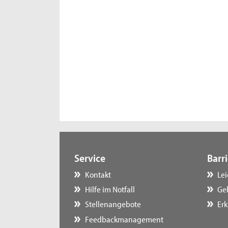
Service
Barri
Kontakt
Le
Hilfe im Notfall
Ge
Stellenangebote
Erk
Feedbackmanagement