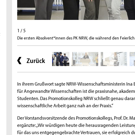
1 / 5
t
Die ersten Absolvent*innen des PK NRW, die während den Feierlichk
Zurück
In ihrem Grußwort sagte NRW-Wissenschaftsministerin Ina 
für Angewandte Wissenschaften ist die praxisnahe, akade
Studenten. Das Promotionskolleg NRW schließt genau daran
wissenschaftliche Arbeit ganz nah an der Praxis.“
Der Vorstandsvorsitzende des Promotionskollegs, Prof. Dr. 
ergänzte: „Wir würdigen heute die herausragenden Leist
für das uns entgegengebrachte Vertrauen, sie erfolgreich