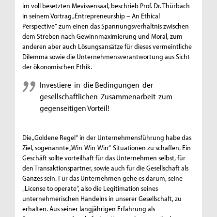
im voll besetzten Mevissensaal, beschrieb Prof. Dr. Thürbach
in seinem Vortrag „Entrepreneurship – An Ethical
Perspective“ zum einen das Spannungsverhältnis zwischen
dem Streben nach Gewinnmaximierung und Moral, zum
anderen aber auch Lösungsansätze für dieses vermeintliche
Dilemma sowie die Unternehmensverantwortung aus Sicht
der ökonomischen Ethik.
Investiere in die Bedingungen der
gesellschaftlichen Zusammenarbeit zum
gegenseitigen Vorteil!
Die „Goldene Regel“ in der Unternehmensführung habe das
Ziel, sogenannte „Win-Win-Win“-Situationen zu schaffen. Ein
Geschäft sollte vorteilhaft für das Unternehmen selbst, für
den Transaktionspartner, sowie auch für die Gesellschaft als
Ganzes sein. Für das Unternehmen gehe es darum, seine
„License to operate“, also die Legitimation seines
unternehmerischen Handelns in unserer Gesellschaft, zu
erhalten. Aus seiner langjährigen Erfahrung als