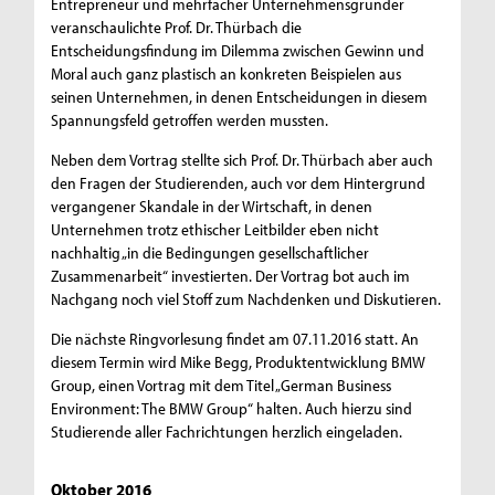
Entrepreneur und mehrfacher Unternehmensgründer
veranschaulichte Prof. Dr. Thürbach die
Entscheidungsfindung im Dilemma zwischen Gewinn und
Moral auch ganz plastisch an konkreten Beispielen aus
seinen Unternehmen, in denen Entscheidungen in diesem
Spannungsfeld getroffen werden mussten.
Neben dem Vortrag stellte sich Prof. Dr. Thürbach aber auch
den Fragen der Studierenden, auch vor dem Hintergrund
vergangener Skandale in der Wirtschaft, in denen
Unternehmen trotz ethischer Leitbilder eben nicht
nachhaltig „in die Bedingungen gesellschaftlicher
Zusammenarbeit“ investierten. Der Vortrag bot auch im
Nachgang noch viel Stoff zum Nachdenken und Diskutieren.
Die nächste Ringvorlesung findet am 07.11.2016 statt. An
diesem Termin wird Mike Begg, Produktentwicklung BMW
Group, einen Vortrag mit dem Titel „German Business
Environment: The BMW Group“ halten. Auch hierzu sind
Studierende aller Fachrichtungen herzlich eingeladen.
Oktober 2016