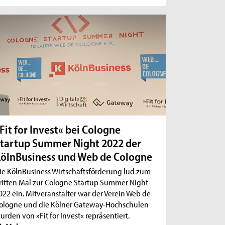
Fit for Invest« bei Cologne
tartup Summer Night 2022 der
ölnBusiness und Web de Cologne
ie KölnBusiness Wirtschaftsförderung lud zum
ritten Mal zur Cologne Startup Summer Night
022 ein. Mitveranstalter war der Verein Web de
ologne und die Kölner Gateway-Hochschulen
urden von »Fit for Invest« repräsentiert.