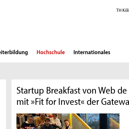
TH Köl
iterbildung
Hochschule
Internationales
Startup Breakfast von Web d
mit »Fit for Invest« der Gate