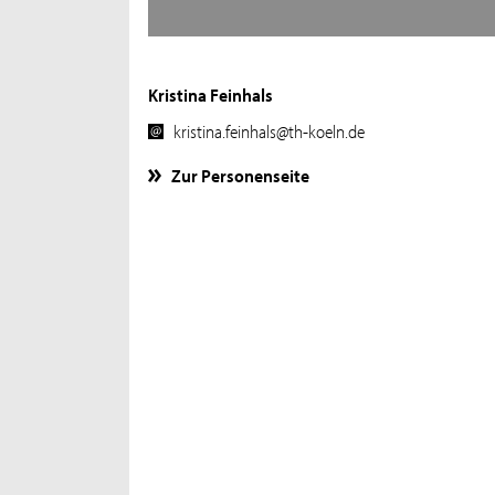
Kristina Feinhals
kristina.feinhals@th-koeln.de
Zur Personenseite