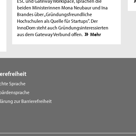
ESC und Gateway Workspace, sprachen die
beiden Ministerinnen Mona Neubaur und Ina
Brandes über „Gründungsfreundliche
Hochschulen als Quelle für Startups“. Der
InnoDom steht auch Gründungsinteressierten
aus dem Gateway Verbund offen.
Mehr
erefreiheit
ichte Sprache
bärdensprache
lärung zur Barrierefreiheit