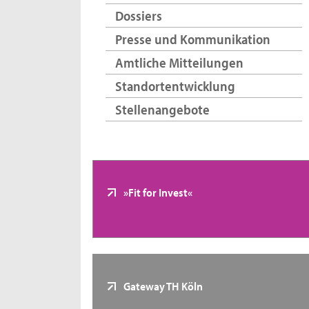
Dossiers
Presse und Kommunikation
Amtliche Mitteilungen
Standortentwicklung
Stellenangebote
»Fit for Invest«
Gateway TH Köln