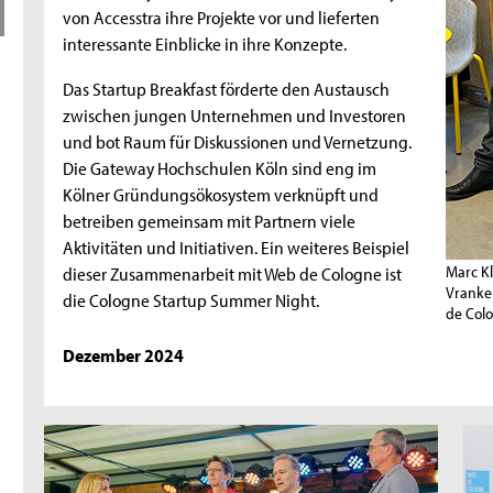
von Accesstra ihre Projekte vor und lieferten
interessante Einblicke in ihre Konzepte.
Das Startup Breakfast förderte den Austausch
zwischen jungen Unternehmen und Investoren
und bot Raum für Diskussionen und Vernetzung.
Die Gateway Hochschulen Köln sind eng im
Kölner Gründungsökosystem verknüpft und
betreiben gemeinsam mit Partnern viele
Aktivitäten und Initiativen. Ein weiteres Beispiel
Marc K
dieser Zusammenarbeit mit Web de Cologne ist
Vranke
die Cologne Startup Summer Night.
de Col
Dezember 2024