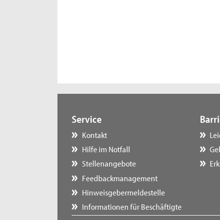
Service
Barri
Kontakt
Le
Hilfe im Notfall
Ge
Stellenangebote
Erk
Feedbackmanagement
Hinweisgebermeldestelle
Informationen für Beschäftigte