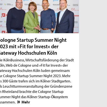
ologne Startup Summer Night
023 mit »Fit for Invest« der
ateway Hochschulen Köln
ie KölnBusiness, Wirtschaftsförderung der Stadt
öln, Web de Cologne und »Fit for Invest« der
ateway Hochschulen Köln luden gemeinsam
ur Cologne Startup Summer Night 2023. Mehr
ls 300 Gäste trafen sich im Kölner Stadtgarten.
ls Leuchtturmveranstaltung der Gründerszene
m Rheinland brachte die Cologne Startup
ummer Night das Kölner Startup-Ökosystem
usammen.
Mehr