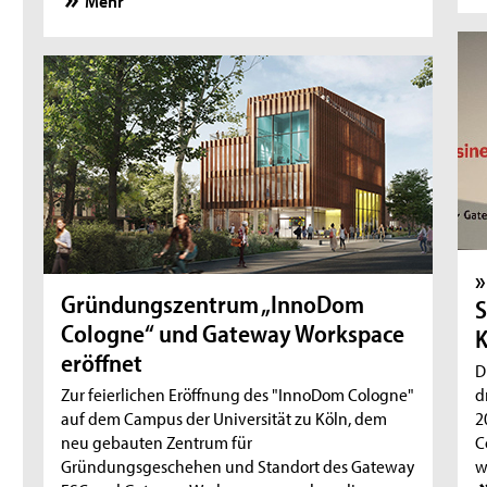
»
Gründungszentrum „InnoDom
S
Cologne“ und Gateway Workspace
K
eröffnet
D
Zur feierlichen Eröffnung des "InnoDom Cologne"
d
auf dem Campus der Universität zu Köln, dem
2
neu gebauten Zentrum für
C
Gründungsgeschehen und Standort des Gateway
w