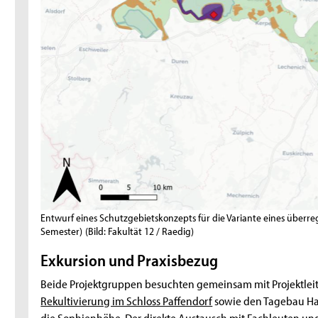
Entwurf eines Schutzgebietskonzepts für die Variante eines überre
Semester)
(Bild: Fakultät 12 / Raedig)
Exkursion und Praxisbezug
Beide Projektgruppen besuchten gemeinsam mit Projektleit
Rekultivierung im Schloss Paffendorf
sowie den Tagebau H
die Sophienhöhe. Der direkte Austausch mit Fachleuten un