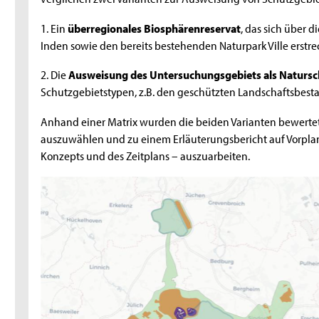
1. Ein
überregionales Biosphärenreservat
, das sich über
Inden sowie den bereits bestehenden Naturpark Ville erstrec
2. Die
Ausweisung des Untersuchungsgebiets als Natursc
Schutzgebietstypen, z.B. den geschützten Landschaftsbesta
Anhand einer Matrix wurden die beiden Varianten bewertet
auszuwählen und zu einem Erläuterungsbericht auf Vorpla
Konzepts und des Zeitplans – auszuarbeiten.