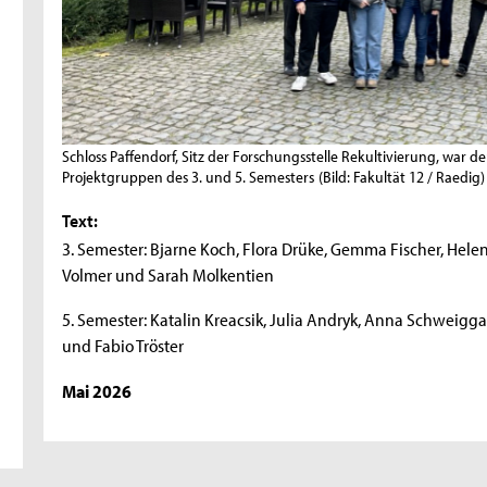
Schloss Paffendorf, Sitz der Forschungsstelle Rekultivierung, war 
Projektgruppen des 3. und 5. Semesters
(Bild: Fakultät 12 / Raedig)
Text:
3. Semester: Bjarne Koch, Flora Drüke, Gemma Fischer, Helen 
Volmer und Sarah Molkentien
5. Semester: Katalin Kreacsik, Julia Andryk, Anna Schweigga
und Fabio Tröster
Mai 2026