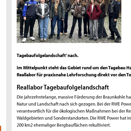
Tagebaufolgelandschaft' nach.
Im Mittelpunkt steht das Gebiet rund um den Tagebau Ha
Reallabor für praxisnahe Lehrforschung direkt vor den T
Reallabor Tagebaufolgelandschaft
Die jahrzehntelange, massive Förderung der Braunkohle hat
Natur und Landschaft nach sich gezogen. Bei der RWE Power
verantwortlich für die ökologischen Maßnahmen bei der Rek
Waldgebieten und Sonderstandorten. Die RWE Power hat im
200 km2 ehemaliger Bergbauflächen rekultiviert.