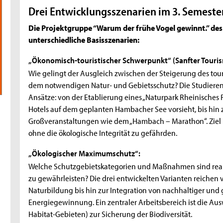
Drei Entwicklungsszenarien im 3. Semeste
Die Projektgruppe “Warum der frühe Vogel gewinnt.” des
unterschiedliche Basisszenarien:
„Ökonomisch-touristischer Schwerpunkt“ (Sanfter Touri
Wie gelingt der Ausgleich zwischen der Steigerung des to
dem notwendigen Natur- und Gebietsschutz? Die Studieren
Ansätze: von der Etablierung eines „Naturpark Rheinisches 
Hotels auf dem geplanten Hambacher See vorsieht, bis hin 
Großveranstaltungen wie dem „Hambach – Marathon“. Ziel i
ohne die ökologische Integrität zu gefährden.
„Ökologischer Maximumschutz“:
Welche Schutzgebietskategorien und Maßnahmen sind real
zu gewährleisten? Die drei entwickelten Varianten reichen
Naturbildung bis hin zur Integration von nachhaltiger und 
Energiegewinnung. Ein zentraler Arbeitsbereich ist die A
Habitat-Gebieten) zur Sicherung der Biodiversität.