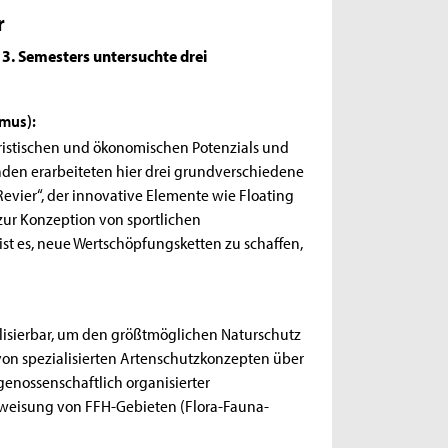
r
 3. Semesters untersuchte drei
smus):
uristischen und ökonomischen Potenzials und
den erarbeiteten hier drei grundverschiedene
Revier“, der innovative Elemente wie Floating
zur Konzeption von sportlichen
st es, neue Wertschöpfungsketten zu schaffen,
isierbar, um den größtmöglichen Naturschutz
 von spezialisierten Artenschutzkonzepten über
genossenschaftlich organisierter
usweisung von FFH-Gebieten (Flora-Fauna-