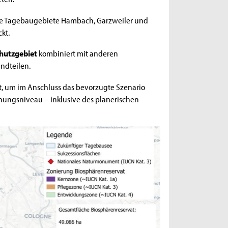
 die Tagebaugebiete Hambach, Garzweiler und
kt.
hutzgebiet
kombiniert mit anderen
ndteilen.
, um im Anschluss das bevorzugte Szenario
nungsniveau – inklusive des planerischen