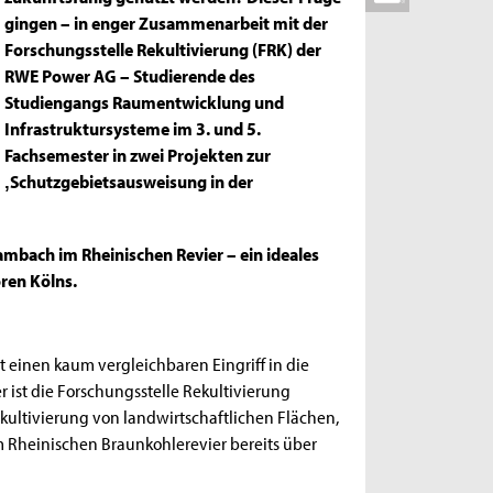
gingen – in enger Zusammenarbeit mit der
Forschungsstelle Rekultivierung (FRK) der
RWE Power AG – Studierende des
Studiengangs Raumentwicklung und
Infrastruktursysteme im 3. und 5.
Fachsemester in zwei Projekten zur
‚Schutzgebietsausweisung in der
mbach im Rheinischen Revier – ein ideales
oren Kölns.
 einen kaum vergleichbaren Eingriff in die
 ist die Forschungsstelle Rekultivierung
ultivierung von landwirtschaftlichen Flächen,
 Rheinischen Braunkohlerevier bereits über