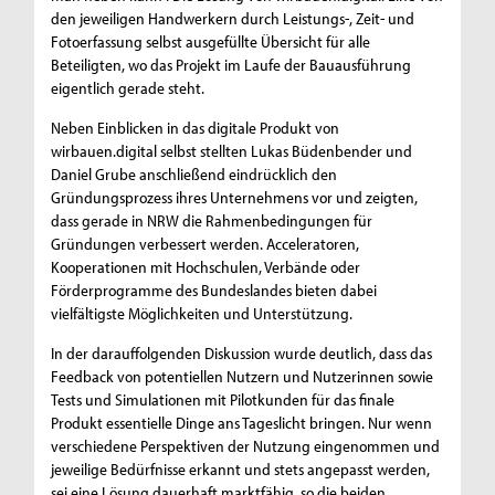
den jeweiligen Handwerkern durch Leistungs-, Zeit- und
Fotoerfassung selbst ausgefüllte Übersicht für alle
Beteiligten, wo das Projekt im Laufe der Bauausführung
eigentlich gerade steht.
Neben Einblicken in das digitale Produkt von
wirbauen.digital selbst stellten Lukas Büdenbender und
Daniel Grube anschließend eindrücklich den
Gründungsprozess ihres Unternehmens vor und zeigten,
dass gerade in NRW die Rahmenbedingungen für
Gründungen verbessert werden. Acceleratoren,
Kooperationen mit Hochschulen, Verbände oder
Förderprogramme des Bundeslandes bieten dabei
vielfältigste Möglichkeiten und Unterstützung.
In der darauffolgenden Diskussion wurde deutlich, dass das
Feedback von potentiellen Nutzern und Nutzerinnen sowie
Tests und Simulationen mit Pilotkunden für das finale
Produkt essentielle Dinge ans Tageslicht bringen. Nur wenn
verschiedene Perspektiven der Nutzung eingenommen und
jeweilige Bedürfnisse erkannt und stets angepasst werden,
sei eine Lösung dauerhaft marktfähig, so die beiden