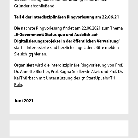
Gründer abschließend.
Teil 4 der interdisziplinären Ringvorlesung am 22.06.21
Die nächste Ringvorlesung findet am 22.06.2021 zum Thema
„
E-Government: Status quo und Ausblick auf
Digitalisierungsprojekte in der öffentlichen Verwaltung
“
statt – Interessierte sind herzlich eingeladen. Bitte melden
Sie sich
hier
an.
Organisiert wird die interdisziplinäre Ringvorlesung von Prof.
Dr. Annette Blöcher, Prof. Ragna Seidler-de Alwis und Prof. Dr.
Kai Thürbach mit Unterstützung des
StartUpLab@TH
Köln
.
Juni 2021