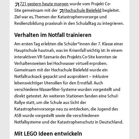
721 gestern heute morgen
wurde vom Projekt Co-
Site gemeinsam mit der
Hochschule Bielefeld
begleitet.
Ziel war es, Themen der Katastrophenvorsorge und
Resilienzbildung praxisnah in den Schulalltag zu integrieren.
Verhalten im Notfall trainieren
Am ersten Tag erlebten die Schüler*innen der 7. Klasse einer
Hauptschule hautnah, was im Krisenfall wichtig ist: In einem
interaktiven VR-Szenario des Projekts Co-Site konnten sie
Verhaltensweisen bei Hochwasser virtuell erproben.
Gemeinsam mit der Hochschule Bielefeld wurde ein
Notfallrucksack gepackt und ausprobiert – inklusive
lebenswichtiger Utensilien für den Ernstfall. Auch
verschiedene Wasserfilter-Systeme wurden vorgestellt und
direkt getestet. An weiteren Stationen fanden eine Schul-
Rallye statt, um die Schule aus Sicht der
Katastrophenvorsorge neu zu entdecken, die Jugend des
ASB wurde vorgestellt sowie die verschiedenen
Notfallsysteme und der Katastrophenschutz in Deutschland.
Mit LEGO Ideen entwickeln