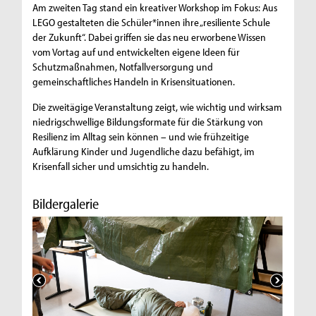
Am zweiten Tag stand ein kreativer Workshop im Fokus: Aus
LEGO gestalteten die Schüler*innen ihre „resiliente Schule
der Zukunft“. Dabei griffen sie das neu erworbene Wissen
vom Vortag auf und entwickelten eigene Ideen für
Schutzmaßnahmen, Notfallversorgung und
gemeinschaftliches Handeln in Krisensituationen.
Die zweitägige Veranstaltung zeigt, wie wichtig und wirksam
niedrigschwellige Bildungsformate für die Stärkung von
Resilienz im Alltag sein können – und wie frühzeitige
Aufklärung Kinder und Jugendliche dazu befähigt, im
Krisenfall sicher und umsichtig zu handeln.
Bildergalerie