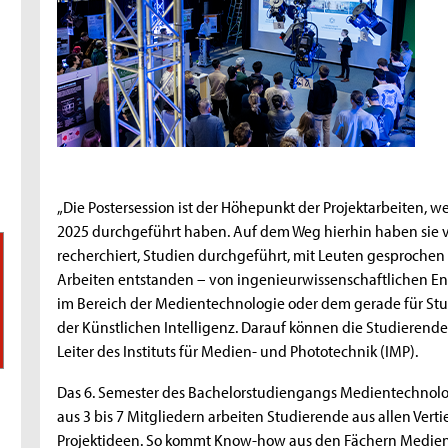
„Die Postersession ist der Höhepunkt der Projektarbeiten,
2025 durchgeführt haben. Auf dem Weg hierhin haben sie vie
recherchiert, Studien durchgeführt, mit Leuten gesprochen 
Arbeiten entstanden – von ingenieurwissenschaftlichen En
im Bereich der Medientechnologie oder dem gerade für Stu
der Künstlichen Intelligenz. Darauf können die Studierenden w
Leiter des Instituts für Medien- und Phototechnik (IMP).
Das 6. Semester des Bachelorstudiengangs Medientechnologie
aus 3 bis 7 Mitgliedern arbeiten Studierende aus allen V
Projektideen. So kommt Know-how aus den Fächern Mediend