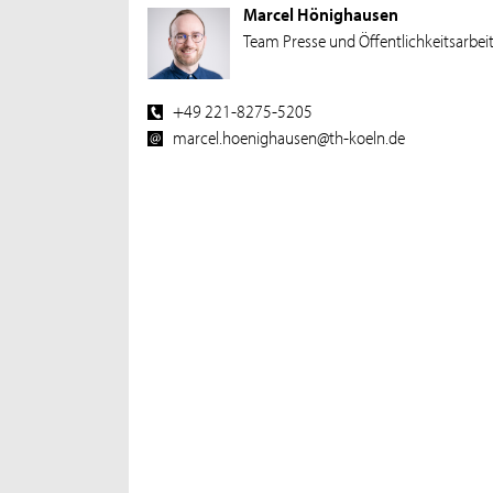
Marcel Hönighausen
Team Presse und Öffentlichkeitsarbei
+49 221-8275-5205
marcel.hoenighausen@th-koeln.de