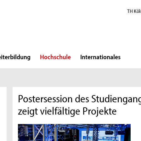
TH Köl
iterbildung
Hochschule
Internationales
Postersession des Studienga
zeigt vielfältige Projekte