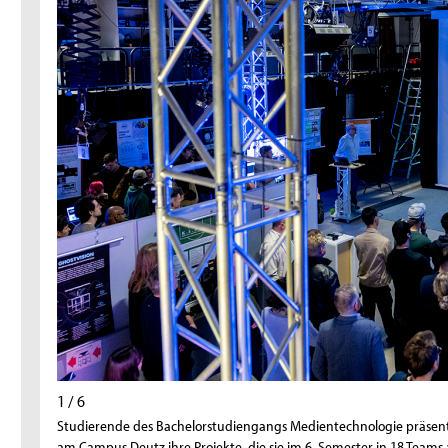
1 / 6
Studierende des Bachelorstudiengangs Medientechnologie präsentie
am Campus Deutz ihre Projekte, die sie im 6. Semester in 18 Teams 