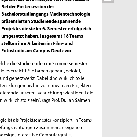
Bei der Postersession des
Bachelorstudiengangs Medientechnologie
präsentierten Studierende spannende
Projekte, die sie im 6. Semester erfolgreich
umgesetzt haben. Insgesamt 18 Teams
stellten ihre Arbeiten im Film- und
Fotostudio am Campus Deutz vor.
 welche die Studierenden im Sommersemester
les erreicht: Sie haben gebaut, gelötet,
und genetzwerkt. Dabei sind wirklich tolle
twicklungen bis hin zu innovativen Projekten
dierende unserer Fachrichtung wichtigen Feld
irklich stolz sein“, sagt Prof. Dr. Jan Salmen,
 ist als Projektsemester konzipiert. In Teams
ertiefungsrichtungen zusammen an eigenen
esign, interaktive Computergrafik,