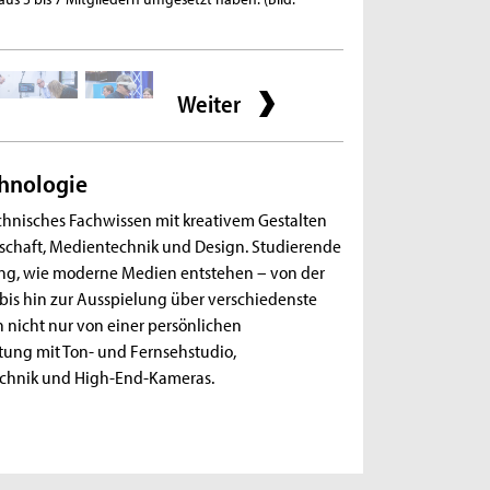
Michael Bause/TH Köln
Weiter
hnologie
hnisches Fachwissen mit kreativem Gestalten
chaft, Medientechnik und Design. Studierende
ung, wie moderne Medien entstehen – von der
is hin zur Ausspielung über verschiedenste
n nicht nur von einer persönlichen
ung mit Ton- und Fernsehstudio,
echnik und High-End-Kameras.