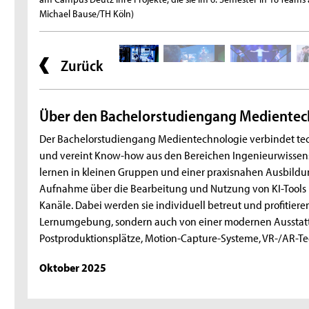
Michael Bause/TH Köln)
Zurück
Über den Bachelorstudiengang Medientec
Der Bachelorstudiengang Medientechnologie verbindet tec
und vereint Know-how aus den Bereichen Ingenieurwissens
lernen in kleinen Gruppen und einer praxisnahen Ausbild
Aufnahme über die Bearbeitung und Nutzung von KI-Tools b
Kanäle. Dabei werden sie individuell betreut und profitiere
Lernumgebung, sondern auch von einer modernen Ausstatt
Postproduktionsplätze, Motion-Capture-Systeme, VR-/AR-T
Oktober 2025