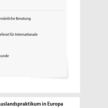
ersönliche Beratung
eferat für Internationale
tunde
uslandspraktikum in Europa