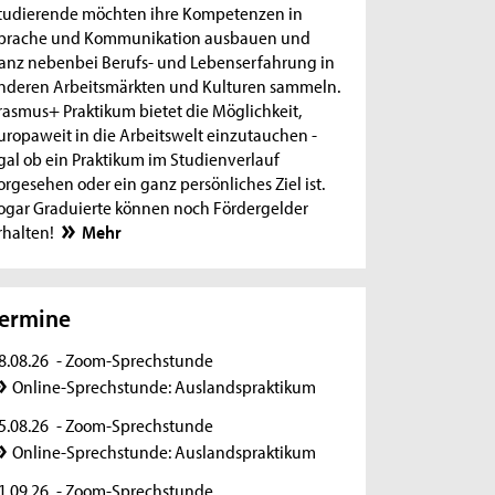
tudierende möchten ihre Kompetenzen in
prache und Kommunikation ausbauen und
anz nebenbei Berufs- und Lebenserfahrung in
nderen Arbeitsmärkten und Kulturen sammeln.
rasmus+ Praktikum bietet die Möglichkeit,
uropaweit in die Arbeitswelt einzutauchen -
gal ob ein Praktikum im Studienverlauf
orgesehen oder ein ganz persönliches Ziel ist.
ogar Graduierte können noch Fördergelder
rhalten!
Mehr
ermine
8.08.26
- Zoom-Sprechstunde
Online-Sprechstunde: Auslandspraktikum
5.08.26
- Zoom-Sprechstunde
Online-Sprechstunde: Auslandspraktikum
1.09.26
- Zoom-Sprechstunde