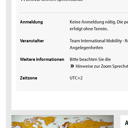
Anmeldung
Keine Anmeldung nötig. Die p
erfolgt ohne Termin.
Veranstalter
Team International Mobility - R
Angelegenheiten
Weitere Informationen
Bitte beachten Sie die
Hinweise zur Zoom Sprechs
Zeitzone
UTC+2
A