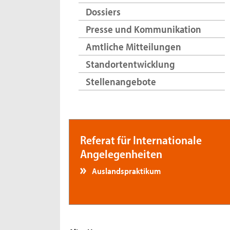
Dossiers
Presse und Kommunikation
Amtliche Mitteilungen
Standortentwicklung
Stellenangebote
Referat für Internationale
Angelegenheiten
Auslandspraktikum