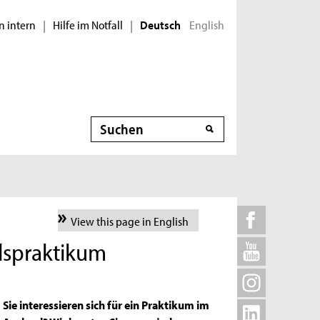
n intern
Hilfe im Notfall
English
|
|
Deutsch
Suche
View this page in English
dspraktikum
Sie interessieren sich für ein Praktikum im