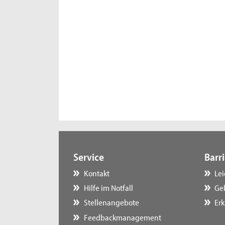
Service
Barri
Kontakt
Le
Hilfe im Notfall
Ge
Stellenangebote
Erk
Feedbackmanagement